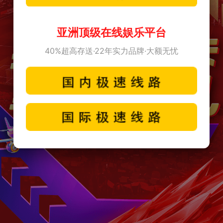
亚洲顶级在线娱乐平台
40%超高存送·22年实力品牌·大额无忧